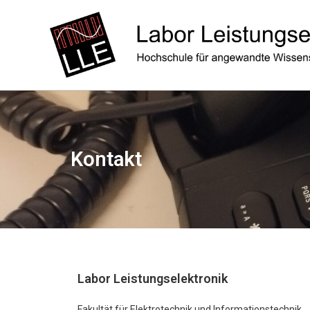
Kontakt
Labor Leistungselektronik
Fakultät für Elektrotechnik und Informationstechnik